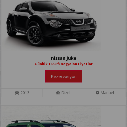
nissan juke
Günlük 1650
Başyalan Fiyatlar
Rezervasyon
2013
Dizel
Manuel