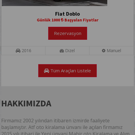
Fiat Doblo
Günlük 1000
Başyalan Fiyatlar
Rezervasyon
2016
Dizel
Manuel
Tüm Araçları Listele
HAKKIMIZDA
Firmamız 2002 yılından itibaren izmirde faaliyete
başlamıştır. Atf oto kiralama ünvanı ile açılan firmamız
2015 yılı itibari ile Yeni ünvani Mahir oto Kiralama ve Alım