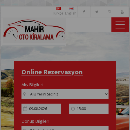
Türkçe
English
Online Rezervasyon
Alış Bilgileri
Dönüş Bilgileri