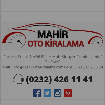
Forbest Sokak No:96 Efeler Mah. Şirinyer / İzmir - İzmir /
TÜRKİYE
Mail : info@MahirOtoKiralama.com Gsm : 0(532) 692 85 74
(0232) 426 11 41