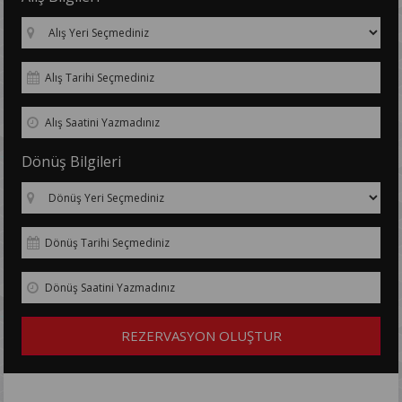
Dönüş Bilgileri
REZERVASYON OLUŞTUR