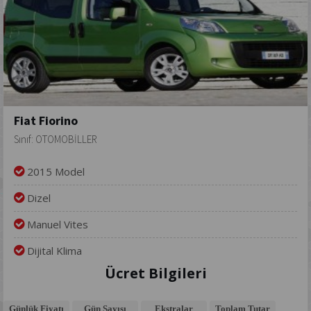
Fiat Fiorino
Sınıf: OTOMOBİLLER
2015 Model
Dizel
Manuel Vites
Dijital Klima
Ücret Bilgileri
Günlük Fiyatı
Gün Sayısı
Ekstralar
Toplam Tutar