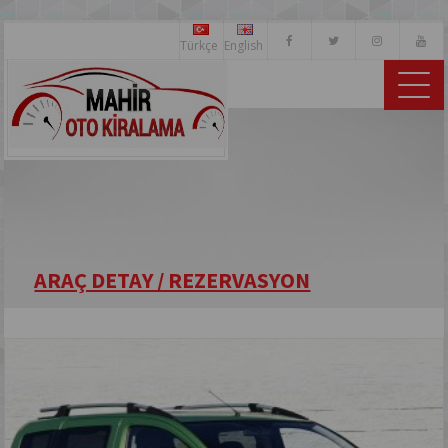
Türkçe
English
ARAÇ DETAY / REZERVASYON