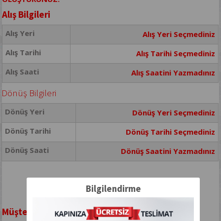
Alış Bilgileri
Alış Yeri
Alış Yeri Seçmediniz
Alış Tarihi
Alış Tarihi Seçmediniz
Alış Saati
Alış Saatini Yazmadınız
Dönüş Bilgileri
Dönüş Yeri
Dönüş Yeri Seçmediniz
Dönüş Tarihi
Dönüş Tarihi Seçmediniz
Dönüş Saati
Dönüş Saatini Yazmadınız
Bilgilendirme
Müşteri Bilgileri