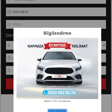
Bilgilendirme
Dönüş Bilgileri
REZERVASYON OLUŞTUR
Mahir Oto Kiralama
Bu Sınıfta Araç bulunmamaktadır