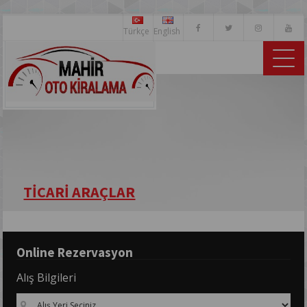
Türkçe
English
TİCARİ ARAÇLAR
Online Rezervasyon
Alış Bilgileri