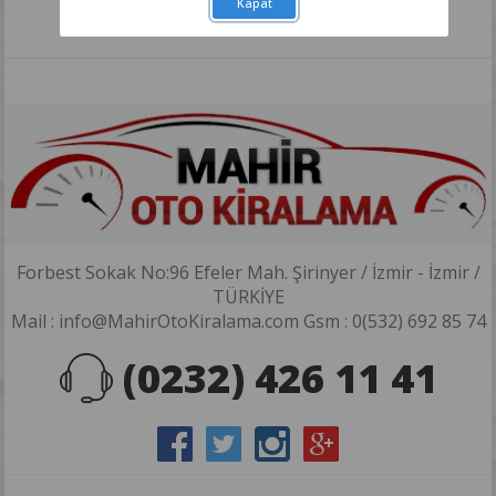
Kapat
Forbest Sokak No:96 Efeler Mah. Şirinyer / İzmir - İzmir /
TÜRKİYE
Mail : info@MahirOtoKiralama.com Gsm : 0(532) 692 85 74
(0232) 426 11 41