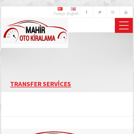
Türkçe
English
TRANSFER SERVİCES